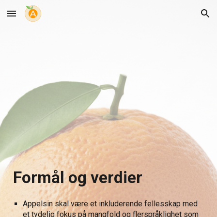
Skip to main content
Skip to navigation
Formål og verdier
Appelsin skal være et inkluderende fellesskap med
et tydelig fokus på mangfold og flerspråklighet som