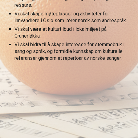
ressurs.
Vi skal skape møteplasser og aktiviteter for
innvandrere i Oslo som lærer norsk som andrespråk
.
Vi skal
være et kulturtilbud i lokalmiljøet på
Grünerløkka.
Vi skal bidra til å skape interesse for stemmebruk i
sang og språk, og formidle kunnskap om kulturelle
referanser gjennom et repertoar av norske sanger.